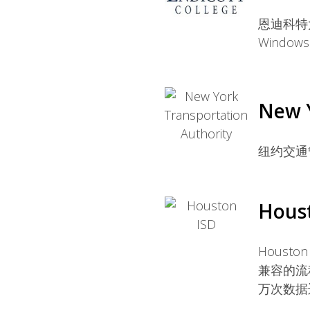
恩迪科特大学
Windo
New Y
纽约交通
Hous
Houst
兼容的流
万次数据