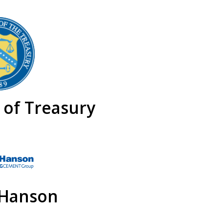
of Treasury
 Hanson