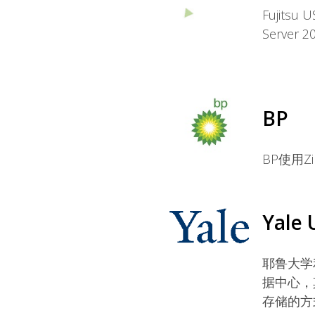
Fujits
Server 
BP
BP使用Z
Yale 
耶鲁大学利用
据中心，
存储的方