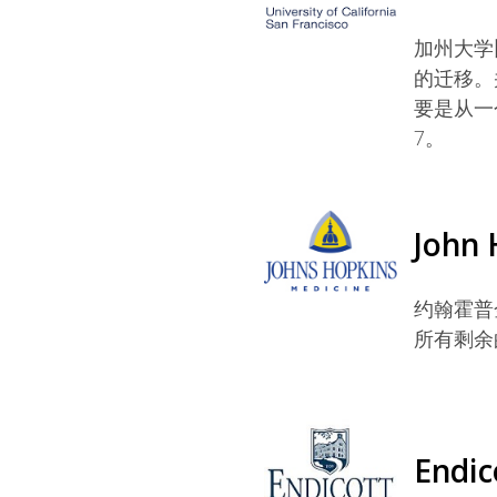
加州大学
的迁移。
要是从一个
7。
John 
约翰霍普
所有剩余的
Endic