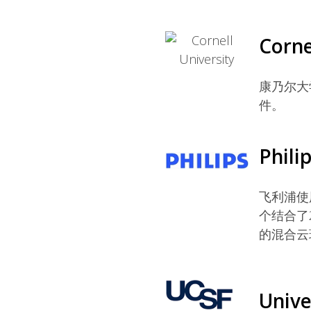
Corne
康乃尔大
件。
Phili
飞利浦使
个结合了2
的混合云
Unive