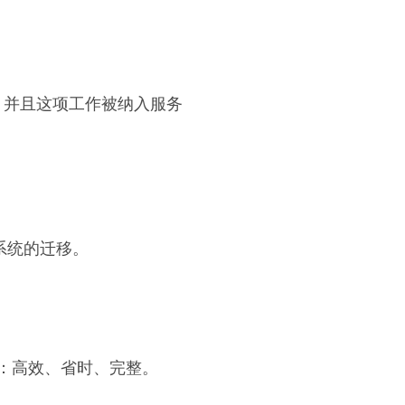
服务器迁移，并且这项工作被纳入服务
s 7系统的迁移。
亮点：高效、省时、完整。