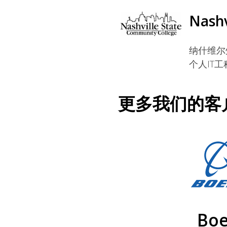
Nashv
纳什维尔
个人IT
更多我们的客
Boe