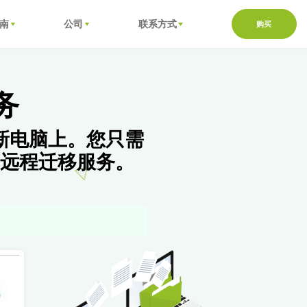
南
公司
联系方式
购买
务
新电脑上。您只需
远程迁移服务。