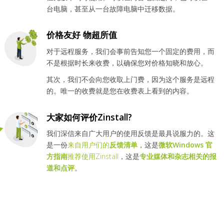
台电脑，甚至从一台故障电脑中迁移数据。
价格友好 物超所值
对于远程服务，我们会事前告知您一个固定的费用，而
不是根据时长来收费，以确保您对价格知晓和放心。
其次，我们不会向您收取上门费，因为这个服务是远程
的。唯一的收费就是您在收费表上看到的内容。
大家如何评价Zinstall?
我们深信来自广大用户的使用反馈是最具说服力的。这
是一份
来自用户们的
反馈清单
，这是
微软Windows 官
方指南
推荐使用Zinstall
，这是
专业媒体和杂志相关的报
道和点评
。