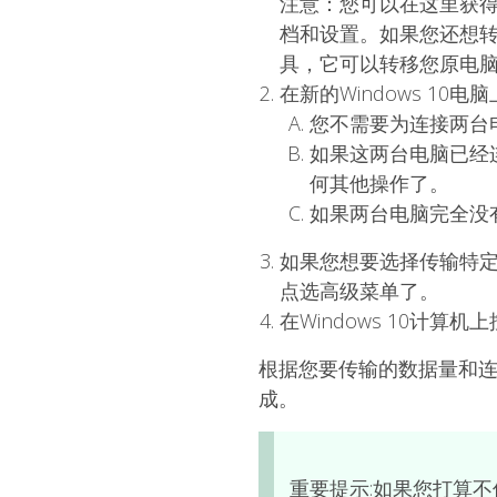
注意：您可以在这里获得适用
档和设置。如果您还想转移
具，它可以转移您原电
在新的Windows 10电脑上运行
您不需要为连接两台
如果这两台电脑已经
何其他操作了。
如果两台电脑完全没
如果您想要选择传输特
点选高级菜单了。
在Windows 10计算机
根据您要传输的数据量和连
成。
重要提示:如果您打算