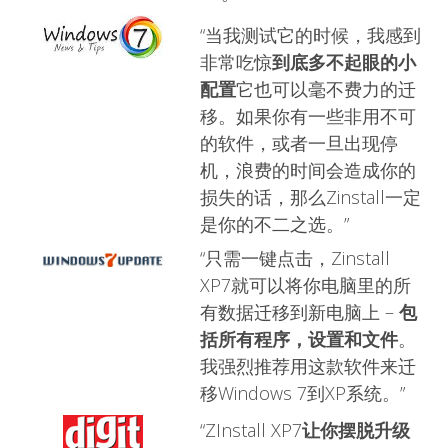
“当我测试它的时候，我感到
非常吃惊
到底多不起眼的小
配置
它也可以毫不费力的迁
移。如果你有一些非用不可
的软件，或者一旦出现停
机，浪费的时间会造成你的
损失的话，那么Zinstall一定
是你的不二之选。”
“只需一键点击，Zinstall
XP7就可以将你电脑里的所
有数据迁移到新电脑上 –
包
括所有程序，设置和文件
。
我强烈推荐用这款软件来迁
移Windows 7到XP系统。”
“ZInstall XP7
让你摆脱升级