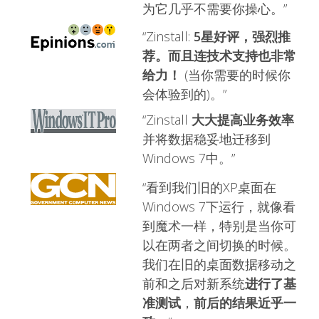
为它几乎不需要你操心。”
“Zinstall:
5星好评，强烈推
荐。而且连技术支持也非常
给力！
(当你需要的时候你
会体验到的)。”
“Zinstall
大大提高业务效率
并将数据稳妥地迁移到
Windows 7中。”
“看到我们旧的XP桌面在
Windows 7下运行，就像看
到魔术一样，特别是当你可
以在两者之间切换的时候。
我们在旧的桌面数据移动之
前和之后对新系统
进行了基
准测试
，
前后的结果近乎一