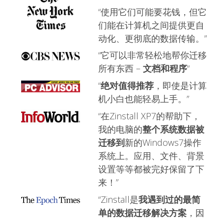
“使用它们可能要花钱，但它
们能在计算机之间提供更自
动化、更彻底的数据传输。”
“它可以非常轻松地帮你迁移
所有东西 –
文档和程序
“
“
绝对值得推荐
，即使是计算
机小白也能轻易上手。”
“在Zinstall XP7的帮助下，
我的电脑的
整个系统数据被
迁移到
新的Windows7操作
系统上。应用、文件、背景
设置等等都被完好保留了下
来！”
“Zinstall是
我遇到过的最简
单的数据迁移解决方案
，因