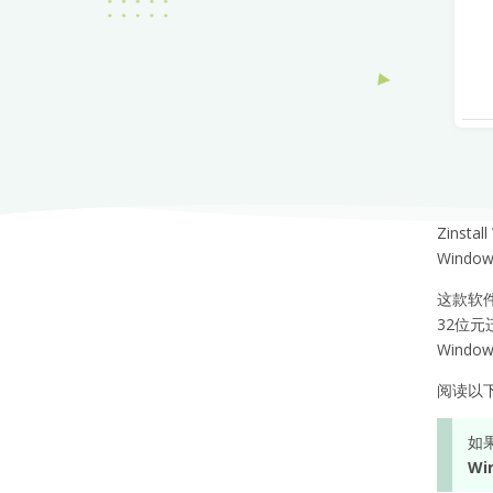
Zins
Wind
这款软件支
32位元
Windo
阅读以
如
Win