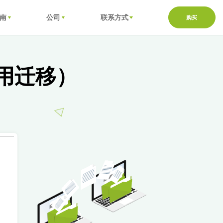
南
公司
联系方式
购买
应用迁移）