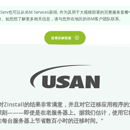
nServ也可以从IBM Services获得, 作为其用于大规模部署的完整服务套
分。如您想了解更多相关信息，请与您所在地区的IBM客户团队联系。
观看讲解视频
对Zinstall的结果非常满意，并且对它迁移应用程序
深刻———即使是在老服务器上。据我们估计，使用它
在每台服务器上节省数百小时的迁移时间。”