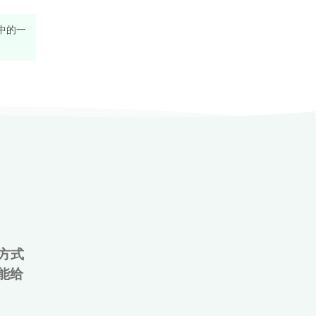
餐中的一
的方式
能给