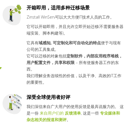
开箱即用，适用多种迁移场景
Zinstall WinServ可以大大方便IT技术人员的工作。
它可以开箱即用，并且允许立即开始迁移(不需要服务器
端安装、脚本构建等)。
它具有
域感知, 可定制化和可自动化的特点
便于与现有
公司的工具集成。
它可以迁移的对象包括
定制软件，内部应用程序堆栈，
用户配置文件，共享和权限
– 所有使服务器工作的东
西。
我们理解业务连续性的价值，以及干净、高效的IT工作
的重要性。
深受全球使用者好评
我们深信来自广大用户的使用反馈是最具说服力的。 这
是一份
来自用户们的
反馈清单
, 这是一些
专业媒体和
杂志相关的报道和测评
。