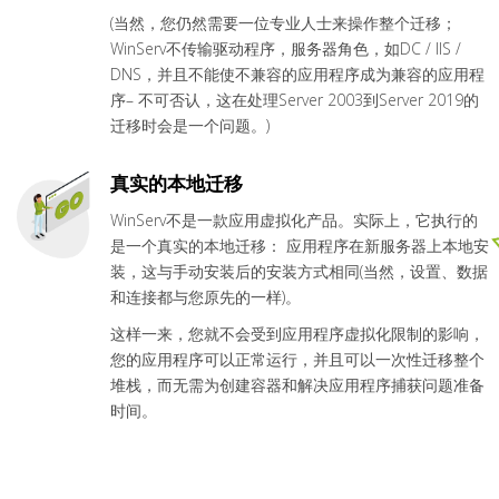
(当然，您仍然需要一位专业人士来操作整个迁移；
WinServ不传输驱动程序，服务器角色，如DC / IIS /
DNS，并且不能使不兼容的应用程序成为兼容的应用程
序– 不可否认，这在处理Server 2003到Server 2019的
迁移时会是一个问题。)
真实的本地迁移
WinServ不是一款应用虚拟化产品。实际上，它执行的
是一个真实的本地迁移： 应用程序在新服务器上本地安
装，这与手动安装后的安装方式相同(当然，设置、数据
和连接都与您原先的一样)。
这样一来，您就不会受到应用程序虚拟化限制的影响，
您的应用程序可以正常运行，并且可以一次性迁移整个
堆栈，而无需为创建容器和解决应用程序捕获问题准备
时间。