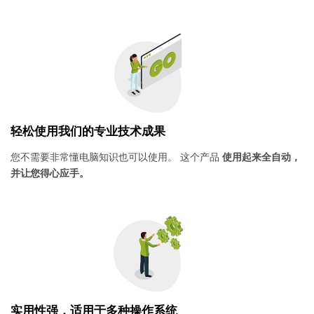
轻松使用我们的专业技术成果
您不需要非常懂电脑知识也可以使用。 这个产品
使用起来全自动，
并让您得心应手。
实用性强，适用于多种操作系统