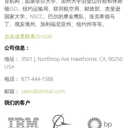
育机构，如康奈尔大学、加州大学旧金山分校和休斯
顿ISD、纽约运输局、联邦航空局、财政部、杰斐逊
国家大学、NSCC、巴尔的摩金鹰队、洛克希德马
丁、俄亥俄州、加利福尼亚州、纽约州等等。
点击这里联系Zinstall
公司信息：
地址： 3501 J. Northrop Ave Hawthorne, CA, 90250
USA
电话： 877-444-1588
邮箱：
sales@zinstall.com
我们的客户