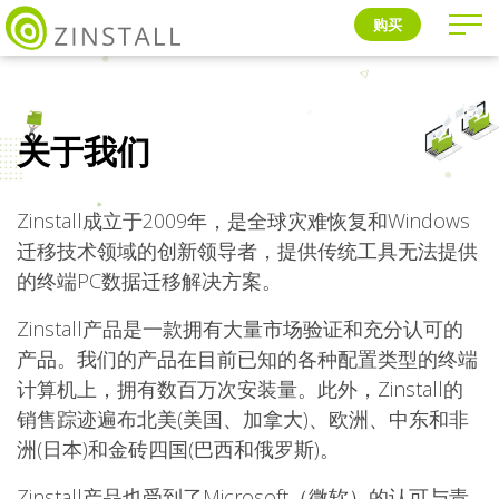
购买
关于我们
Zinstall
成立于
2009
年，是全球
灾难恢复
和
Windows
迁移技术领域的创新领导者，提供传统工具无法提供
的终端
PC数据
迁移解决方案。
Zinstall产品是一款拥有大量市场验证和充分认可的
产品。我们的产品在目前已知的各种配置类型的终端
计算机上，拥有数百万次安装量。此外，Zinstall的
销售踪迹遍布北美(美国、加拿大)、欧洲、中东和非
洲(日本)和金砖四国(巴西和俄罗斯)。
Zinstall产品也受到了Microsoft（微软）的认可与青