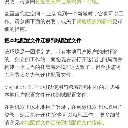
说明，请参阅
将配置文件迁移到另一个域
。
甚至当您在空间PC上切换到一个新域时，它也可以工
作。请参阅下面的说明，或关于
就地切换到新域
更详
细的指南。
把本地配置文件迁移到域配置文件
该环境是一团混乱的、带有本地用户帐户的未托管
的、独立的工作站，而您现在要打开这混沌的局面并
构建一个适当的托管域环境? 这太难了，但至少您可
以不费太多力气迁移配置文件。
Migration Kit Pro可以使用与跨域迁移同样的方式将
本地用户配置文件迁移到域配置文件。
在源机器上以本地用户登录，在目标机器上以域用户
登录，然后执行迁移(它也可以就地工作)。更多细节
请参见
本地配置文件迁移到域配置文件指南
。