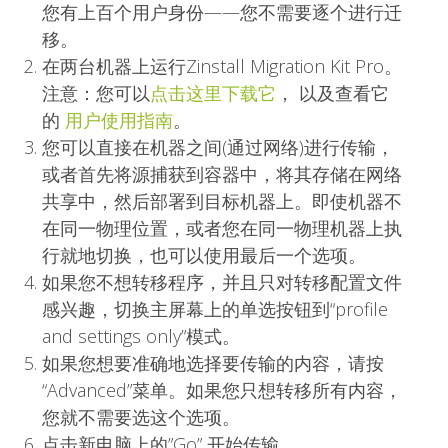
您有上百个用户身份——您不需要逐个进行迁
移。
在两台机器上运行Zinstall Migration Kit Pro。
注意：您可以
点击这里下载它
， 以及查看它
的
用户使用指南
。
您可以
直接
在机器之间(通过网络)进行传输，
或者首先将源捕获到容器中，将其存储在
网络
共享
中，然后部署到目标机器上。即使机器不
在同一物理位置，或者您在同一物理机器上执
行
就地切换
，也可以使用最后一个选项。
如果您不想转移程序，并且只对转移配置文件
感兴趣，切换主屏幕上的单选按钮到“profile
and settings only”模式。
如果您想要准确地选择要传输的内容，请按
“Advanced”菜单。如果您只想转移所有内容，
您就不需要选这个选项。
点击新电脑上的”Go” 开始传输。