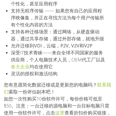
个性化，甚至应用程序
支持无程序传输
—— 如果您有自己的应用程
序映像集，并正在寻找方法为每个用户传输所
有个性化内容的方法
支持各种迁移场景：
通过网络，从硬盘驱动
器，通过共享存储，通过外部存储
，就地升级
允许迁移到
VDI，云端，P2V, V2V和V2P
深受IT技术青睐——来自全球不同国家的服务
供应商，个人电脑技术人员，OEM代工厂以及
各大企业
均在使用它
灵活的授权和激活结构
您有意愿简化数据迁移或是更新您的电脑吗？
联系我
们
索取一份评估副本吧！
如您一次性购买10份软件许可，每份价格可低至
$50。注意：一台迁移的源电脑和一台目标电脑只需
使用一份软件许可，点击
这里
查看折扣价购买链接，