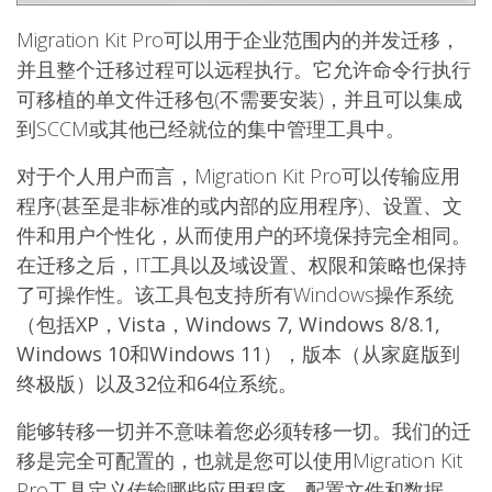
Migration Kit Pro可以用于企业范围内的并发迁移，
并且整个迁移过程可以远程执行。它允许命令行执行
可移植的单文件迁移包(不需要安装)，并且可以集成
到SCCM或其他已经就位的集中管理工具中。
对于个人用户而言，Migration Kit Pro可以传输
应用
程序
(甚至是非标准的或内部的应用程序)、设置、文
件和
用户个性化
，从而使用户的环境保持完全相同。
在迁移之后，IT工具以及域设置、权限和策略也保持
了可操作性。该工具包支持所有Windows操作系统
（
包括XP，Vista，Windows 7, Windows 8/8.1,
Windows 10和Windows 11
），版本（从家庭版到
终极版）以及
32位和64位系统
。
能够转移一切并不意味着您必须转移一切。我们的迁
移是完全可配置的，也就是您可以使用Migration Kit
Pro工具定义传输哪些应用程序、配置文件和数据