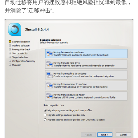
自动迁移将用户的挫败感和拒绝风险担忧降到最低，
并消除了“迁移冲击”。