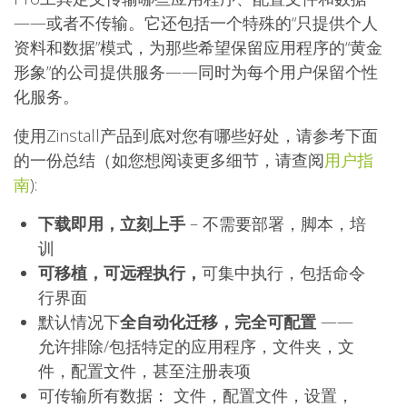
——或者不传输。它还包括一个特殊的“只提供个人
资料和数据”模式，为那些希望保留应用程序的“黄金
形象”的公司提供服务——同时为每个用户保留个性
化服务。
使用Zinstall产品到底对您有哪些好处，请参考下面
的一份总结（如您想阅读更多细节，请查阅
用户指
南
):
下载即用，立刻上手
– 不需要部署，脚本，培
训
可移植，可远程执行，
可集中执行，包括
命令
行界面
默认情况下
全自动化迁移，完全可配置
——
允许排除/包括特定的应用程序，文件夹，文
件，配置文件，甚至注册表项
可传输所有数据：
文件，配置文件，设置，