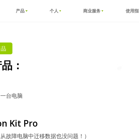
产品
个人
商业服务
使用指
产品
列产品：
另一台电脑
on Kit Pro
是从故障电脑中迁移数据也没问题！）