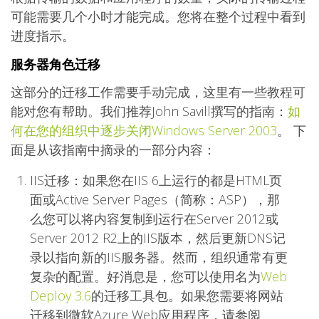
可能需要几个小时才能完成。您将在整个过程中看到
进度指示。
服务器角色迁移
这部分的迁移工作需要手动完成，这里有一些教程可
能对您有帮助。我们推荐John Savill撰写的指南：
如
何在您的组织中逐步关闭Windows Server 2003
。 下
面是从该指南中摘录的一部分内容：
IIS迁移：如果您在IIS 6上运行的都是HTML页
面或Active Server Pages（简称：ASP），那
么您可以将内容复制到运行在Server 2012或
Server 2012 R2上的IIS版本，然后更新DNS记
录以指向新的IIS服务器。然而，组织通常有更
复杂的配置。好消息是，您可以使用名为
Web
Deploy 3.6
的迁移工具包。如果您需要将网站
迁移到微软Azure Web应用程序，请参阅