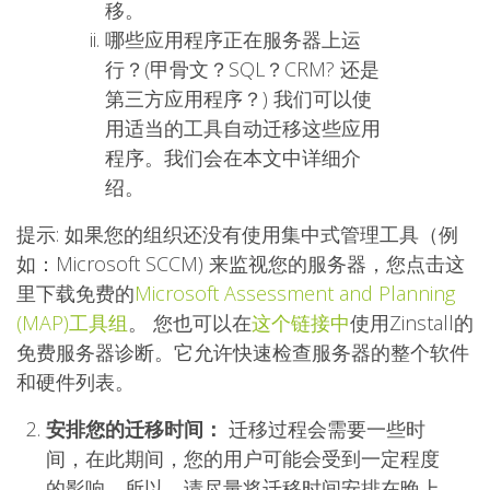
移。
哪些应用程序正在服务器上运
行？(甲骨文？SQL？CRM? 还是
第三方应用程序？) 我们可以使
用适当的工具自动迁移这些应用
程序。我们会在本文中详细介
绍。
提示: 如果您的组织还没有使用集中式管理工具（例
如：Microsoft SCCM) 来监视您的服务器，您点击这
里下载免费的
Microsoft Assessment and Planning
(MAP)工具组
。 您也可以在
这个链接中
使用Zinstall的
免费服务器诊断。它允许快速检查服务器的整个软件
和硬件列表。
安排您的迁移时间：
迁移过程会需要一些时
间，在此期间，您的用户可能会受到一定程度
的影响。所以，请尽量将迁移时间安排在晚上