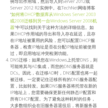
例导出作用域，然后导入到Server 2012或
Server 2012 R2实例中。在TechNet网络博客
“
如何将DHCP数据库从Windows Server 2003
或2008迁移到另一台Windows Server 2008机
器
”中可以找到关于这种方法的详细信息。如
果DHCP作用域的导出和导入存在延迟，且存
在IP地址被重用的风险，您可以配置DHCP服
务器，检查IP地址是否在分配IP地址前被使用
过，即启用地址冲突检测功能。
DNS迁移：如果您在Windows上托管DNS，则
可能将其与AD集成，而您的DNS服务器就是
DCs。因此，在迁移AD时，DNS配置也将一起
被迁移。一定要记住迁移所有的DNS服务器配
置，比如转发。如果DNS服务器将托管在新的
IP地址上，您需要确保更新任何静态IP配置和
所有DHCP配置。为了避免这种耗时的任务，
大多数组织会在旧服务器退役后，将新服务器