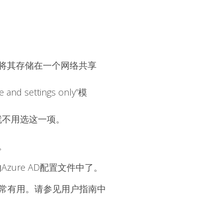
，将其存储在一个
网络共享
ettings only”模
，就不用选这一项。
。
ure AD配置文件中了。
非常有用。请参见用户指南中