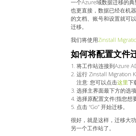
一个Azure域数据迁移的
也更直接，数据已经在机
的文档、账号和设置就可以了
迁移。
我们将使用
Zinstall Migrati
如何将配置文件迁移
将工作站连接到Azure 
运行 Zinstall Migration
注意: 您可以点击
这里
下
选择主界面最下方的选项”Movin
选择原配置文件(指您想要
点击 “Go” 开始迁移。
很好，就是这样，迁移大
另一个工作站了。