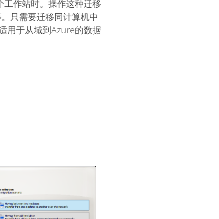
一个工作站时。操作这种迁移
等。只需要迁移同计算机中
用于从域到Azure的数据