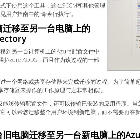
式下使用这个工具，这在SCCM和其他管理
见用户指南中的“命令行执行”。
脑迁移至另一台电脑上的
rectory
移到另一台计算机上的Azure配置文件中
Azure ADDS，而且作为该过程的一部
通过一个网络或共享存储器来完成迁移的过程。为了简单
共享存储器来操作的工作原理与之非常相似)。
it Pro不仅能够传输配置文件，还可以传输已安装的应用程序
为它可以帮您迁移整个用户环境到新电脑，而不需要再在
旧电脑迁移至另一台新电脑上的Azur