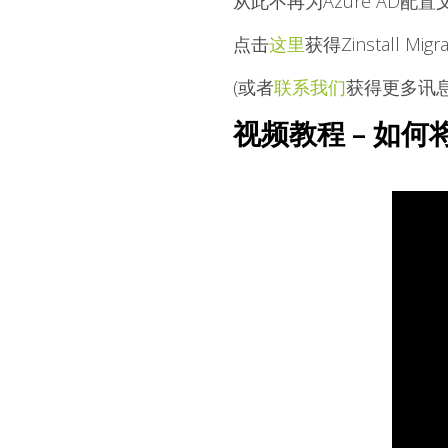
从此不再为Azure AD配
点击
这里
获得Zinstall Migr
(或者
联系我们
获得更多讯息
视频教程 – 如何