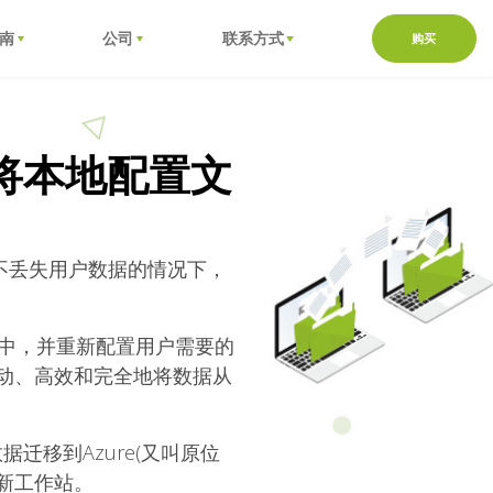
南
公司
联系方式
购买
将本地配置文
在不丢失用户数据的情况下，
件中，并重新配置用户需要的
自动、高效和完全地将数据从
移到Azure(又叫原位
的新工作站。