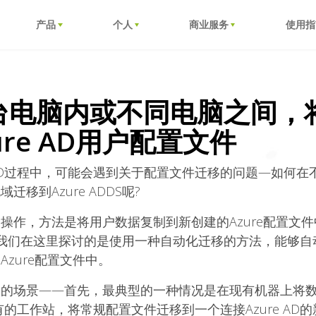
产品
个人
商业服务
使用指
台电脑内或不同电脑之间，
re AD用户配置文件
e AD过程中，可能会遇到关于配置文件迁移的问题—如何
移到Azure ADDS呢?
操作，方法是将用户数据复制到新创建的Azure配置文
。我们在这里探讨的是使用一种自动化迁移的方法，能够
zure配置文件中。
的场景——首先，最典型的一种情况是在现有机器上将数据迁
的工作站，将常规配置文件迁移到一个连接Azure AD