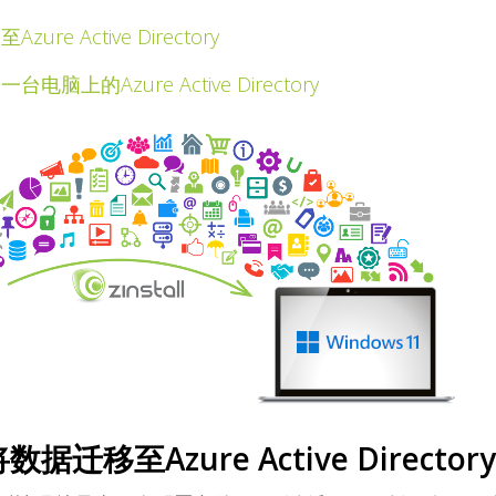
 Active Directory
的Azure Active Directory
移至Azure Active Directory