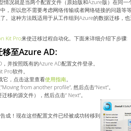
典型情况就是当两个配置文件（原始版和Azure版）在同
器中，所以您不需要考虑网络传输或者网络链接的问题等
。这种方法既适用于从工作组到Azure的数据迁移，也适
on Kit Pro
来使迁移过程自动化。下面来详细介绍下步骤:
至Azure AD:
AD，并按照既有的Azure AD配置文件登录。
 Kit Pro软件。
载它，点击这里查看
使用指南
。
g from another profile”, 然后点击“Next”。
迁移的源文件），然后点击“ Next”。
功告成！现在这些配置文件已经被成功转移到