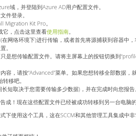
re域，并登陆到Azure AD用户配置文件。
置文件登录。
igration Kit Pro。
载它，点击这里查看
使用指南
。
(在网络环境下)进行传输，或者首先将源捕获到容器中
位置。
传输配置文件。请将主屏幕上的按钮切换到“profile and s
容，请按“Advanced”菜单。如果您想转移全部数据
开始转移吧。
间长短取决于您需要传输多少数据)，并在完成时向您报告
告成！现在这些配置文件已经被成功转移到另一台电脑的Az
式下使用这个工具，这在SCCM和其他管理工具集成中