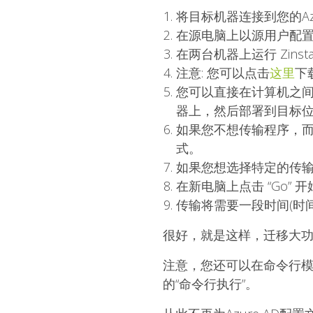
将目标机器连接到您的Azu
在源电脑上以源用户配
在两台机器上运行 Zinstall M
注意: 您可以点击
这里
下
您可以
直接
在计算机之间
器
上，然后部署到目标
如果您不想传输程序，而只是想
式。
如果您想选择特定的传输内
在新电脑上点击 “Go” 
传输将需要一段时间(时
很好，就是这样，迁移大功
注意，您还可以在命令行模
的“命令行执行”。