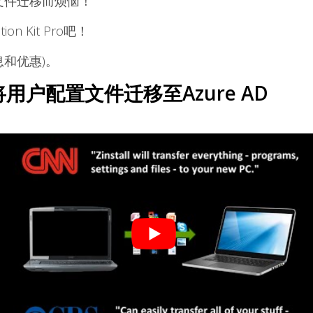
置文件迁移而烦恼！
ation Kit Pro吧！
和优惠)。
将用户配置文件迁移至Azure AD